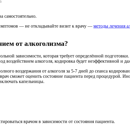
;
ва самостоятельно.
 симптомов — не откладывайте визит к врачу —
методы лечения а
нием от алкоголизма?
ольной зависимости, которая требует определённой подготовки.
под воздействием алкоголя, кодировка будет неэффективной и да
ного воздержания от алкоголя за 5-7 дней до сеанса кодировани
и врач сможет оценить состояние пациента перед процедурой. Ин
 включать капельницы.
тироваться врачом в зависимости от состояния пациента.