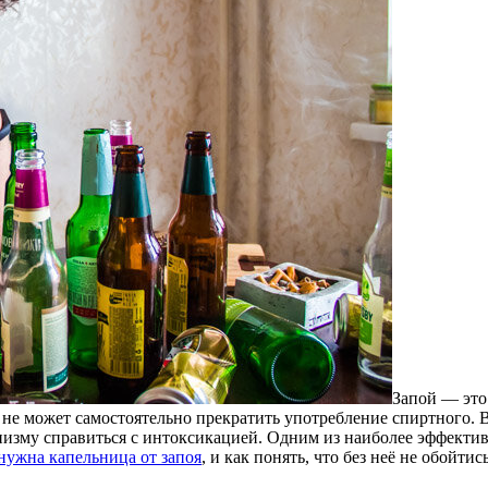
Запой — это
то не может самостоятельно прекратить употребление спиртного.
изму справиться с интоксикацией. Одним из наиболее эффектив
 нужна капельница от запоя
, и как понять, что без неё не обойти