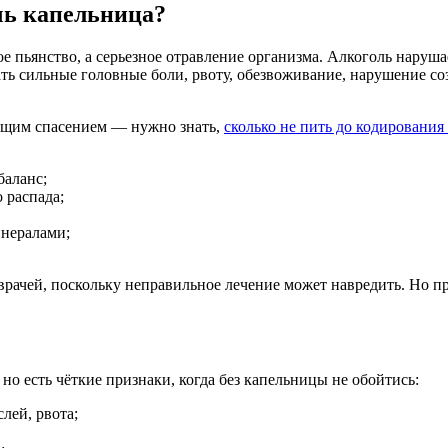
чь капельница?
е пьянство, а серьезное отравление организма. Алкоголь наруша
ь сильные головные боли, рвоту, обезвоживание, нарушение соз
оящим спасением — нужно знать,
сколько не пить до кодирования
баланс;
 распада;
нералами;
рачей, поскольку неправильное лечение может навредить. Но пр
 но есть чёткие признаки, когда без капельницы не обойтись:
лей, рвота;