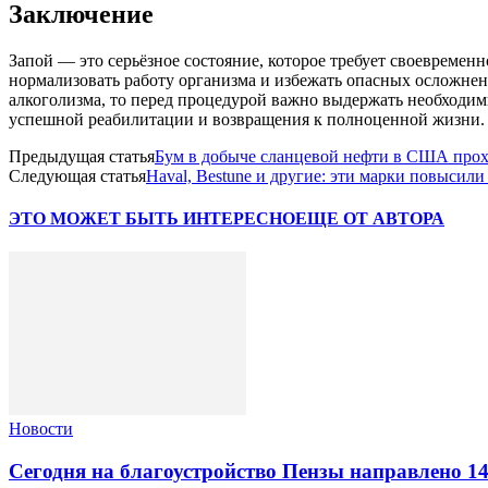
Заключение
Запой — это серьёзное состояние, которое требует своевремен
нормализовать работу организма и избежать опасных осложнен
алкоголизма, то перед процедурой важно выдержать необходим
успешной реабилитации и возвращения к полноценной жизни.
Предыдущая статья
Бум в добыче сланцевой нефти в США прох
Следующая статья
Haval, Bestune и другие: эти марки повысил
ЭТО МОЖЕТ БЫТЬ ИНТЕРЕСНО
ЕЩЕ ОТ АВТОРА
Новости
Сегодня на благоустройство Пензы направлено 14