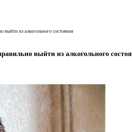
но выйти из алкогольного состояния
 правильно выйти из алкогольного состо