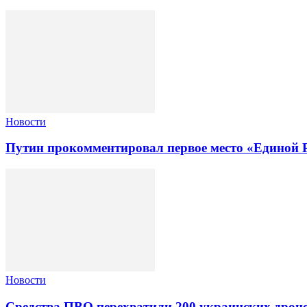
Новости
Путин прокомментировал первое место «Единой Р
Новости
Средства ПВО перехватили 200 украинских дроно