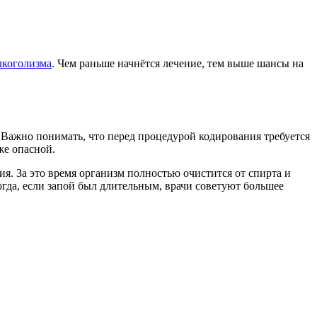
лкоголизма
. Чем раньше начнётся лечение, тем выше шансы на
 Важно понимать, что перед процедурой кодирования требуется
же опасной.
я. За это время организм полностью очистится от спирта и
огда, если запой был длительным, врачи советуют большее