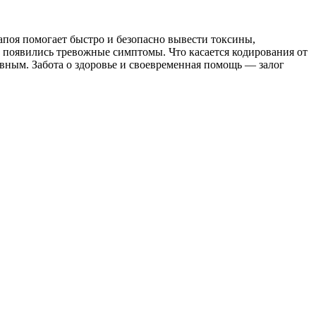
апоя помогает быстро и безопасно вывести токсины,
и появились тревожные симптомы. Что касается кодирования от
вным. Забота о здоровье и своевременная помощь — залог