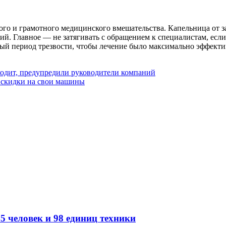
ного и грамотного медицинского вмешательства. Капельница от з
ий. Главное — не затягивать с обращением к специалистам, есл
ый период трезвости, чтобы лечение было максимально эффекти
одит, предупредили руководители компаний
и скидки на свои машины
5 человек и 98 единиц техники