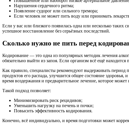
Повышенное или наоборот низкое артериальное давление
Нарушения сердечного ритма;
Появление судорог или сильного тремора;
Если человек не может пить воду или принимать лекарст
Если у вас или близкого появилась одна или несколько таких
успешное восстановление без серьёзных последствий.
Сколько нужно не пить перед кодирова
Кодирование — это одна из популярных методик лечения алког
обязательно выйти из запоя. Если организм всё ещё находится 
Как правило, специалисты рекомендуют выдерживать период пол
продуктов его распада, улучшится общее состояние здоровья, 
время воздержания и предварительное лечение, которое может
Такой подход позволяет:
Минимизировать риск рецидивов;
Уменьшить нагрузку на печень и почки;
Повысить эффективность кодирования.
Конечно, всё индивидуально, и время подготовки может коррек